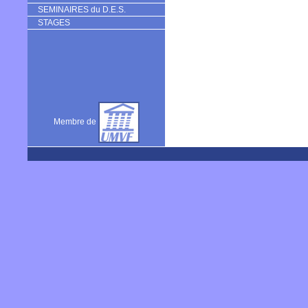
SEMINAIRES du D.E.S.
STAGES
Membre de