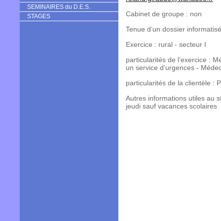
SEMINAIRES du D.E.S.
Cabinet de groupe : non
STAGES
Tenue d’un dossier informatisé
Exercice : rural - secteur I
particularités de l’exercice : 
un service d’urgences - Méde
particularités de la clientèle :
Autres informations utiles au st
jeudi sauf vacances scolaires