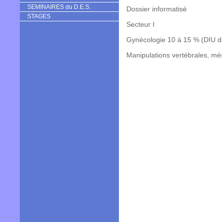
SEMINAIRES du D.E.S.
Dossier informatisé
STAGES
Secteur I
Gynécologie 10 à 15 % (DIU d
Manipulations vertébrales, mé