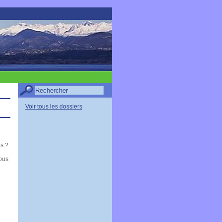
Voir tous les dossiers
as ?
vous